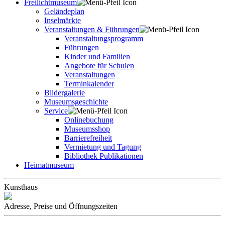
Freilichtmuseum
Geländeplan
Inselmärkte
Veranstaltungen & Führungen
Veranstaltungsprogramm
Führungen
Kinder und Familien
Angebote für Schulen
Veranstaltungen
Terminkalender
Bildergalerie
Museumsgeschichte
Service
Onlinebuchung
Museumsshop
Barrierefreiheit
Vermietung und Tagung
Bibliothek Publikationen
Heimatmuseum
Kunsthaus
Adresse, Preise und Öffnungszeiten