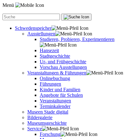
Menü
Schwedenspeicher
Ausstellungen
Studieren, Probieren, Experimentieren
Hansezeit
Stadtgeschichte
Ur- und Frühgeschichte
Vorschau Ausstellungen
Veranstaltungen & Führungen
Onlinebuchung
Führungen
Kinder und Familien
Angebote für Schulen
Veranstaltungen
Terminkalender
Museen Stade digital
Bildergalerie
Museumsgeschichte
Service
Forschung