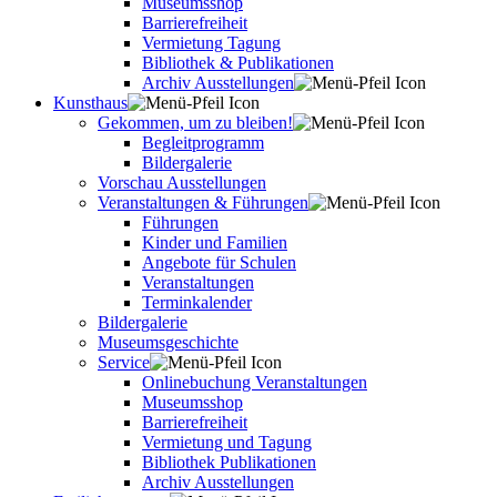
Museumsshop
Barrierefreiheit
Vermietung Tagung
Bibliothek & Publikationen
Archiv Ausstellungen
Kunsthaus
Gekommen, um zu bleiben!
Begleitprogramm
Bildergalerie
Vorschau Ausstellungen
Veranstaltungen & Führungen
Führungen
Kinder und Familien
Angebote für Schulen
Veranstaltungen
Terminkalender
Bildergalerie
Museumsgeschichte
Service
Onlinebuchung Veranstaltungen
Museumsshop
Barrierefreiheit
Vermietung und Tagung
Bibliothek Publikationen
Archiv Ausstellungen