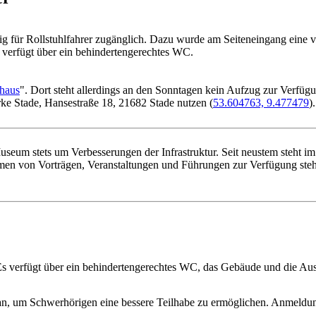
 für Rollstuhlfahrer zugänglich. Dazu wurde am Seiteneingang eine vo
 verfügt über ein behindertengerechtes WC.
haus
". Dort steht allerdings an den Sonntagen kein Aufzug zur Verf
ke Stade, Hansestraße 18, 21682 Stade nutzen (
53.604763, 9.477479
).
das Museum stets um Verbesserungen der Infrastruktur. Seit neuste
n von Vorträgen, Veranstaltungen und Führungen zur Verfügung steht.
. Es verfügt über ein behindertengerechtes WC, das Gebäude und die Aus
an, um Schwerhörigen eine bessere Teilhabe zu ermöglichen. Anmeldun