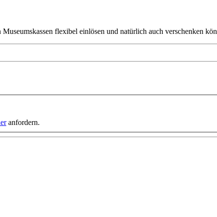
en Museumskassen flexibel einlösen und natürlich auch verschenken kö
ier
anfordern.