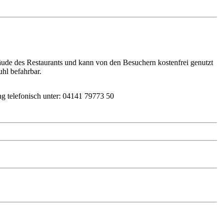
ude des Restaurants und kann von den Besuchern kostenfrei genutzt
hl befahrbar.
g telefonisch unter: 04141 79773 50