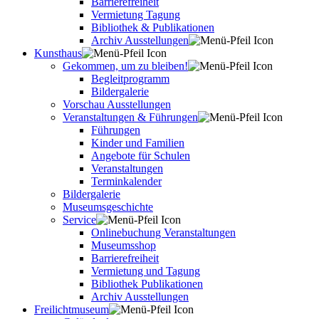
Barrierefreiheit
Vermietung Tagung
Bibliothek & Publikationen
Archiv Ausstellungen
Kunsthaus
Gekommen, um zu bleiben!
Begleitprogramm
Bildergalerie
Vorschau Ausstellungen
Veranstaltungen & Führungen
Führungen
Kinder und Familien
Angebote für Schulen
Veranstaltungen
Terminkalender
Bildergalerie
Museumsgeschichte
Service
Onlinebuchung Veranstaltungen
Museumsshop
Barrierefreiheit
Vermietung und Tagung
Bibliothek Publikationen
Archiv Ausstellungen
Freilichtmuseum