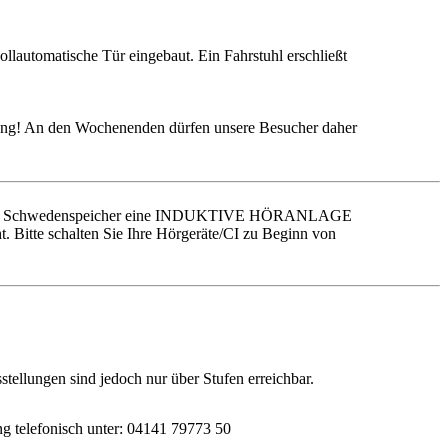
llautomatische Tür eingebaut. Ein Fahrstuhl erschließt
ügung! An den Wochenenden dürfen unsere Besucher daher
m steht im Schwedenspeicher eine INDUKTIVE HÖRANLAGE
 Bitte schalten Sie Ihre Hörgeräte/CI zu Beginn von
stellungen sind jedoch nur über Stufen erreichbar.
g telefonisch unter: 04141 79773 50