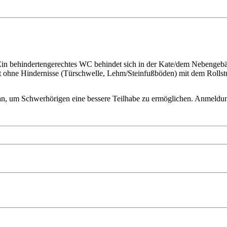
Ein behindertengerechtes WC behindet sich in der Kate/dem Nebengebä
cht ohne Hindernisse (Türschwelle, Lehm/Steinfußböden) mit dem Rollstu
an, um Schwerhörigen eine bessere Teilhabe zu ermöglichen. Anmeldun