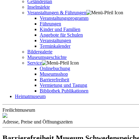
Geländeplan
Inselmärkte
Veranstaltungen & Führungen
Veranstaltungsprogramm
Führungen
Kinder und Familien
Angebote für Schulen
Veranstaltungen
Terminkalender
Bildergalerie
Museumsgeschichte
Service
Onlinebuchung
Museumsshop
Barrierefreiheit
Vermietung und Tagung
Bibliothek Publikationen
Heimatmuseum
Freilichtmuseum
Adresse, Preise und Öffnungszeiten
Barrierefreiheit Museum Schwedenspeich