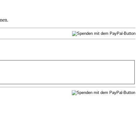
nnen.