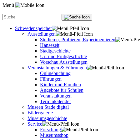
Menü
Schwedenspeicher
Ausstellungen
Studieren, Probieren, Experimentieren
Hansezeit
Stadtgeschichte
Ur- und Frühgeschichte
Vorschau Ausstellungen
Veranstaltungen & Führungen
Onlinebuchung
Führungen
Kinder und Familien
Angebote für Schulen
Veranstaltungen
Terminkalender
Museen Stade digital
Bildergalerie
Museumsgeschichte
Service
Forschung
Museumsshop