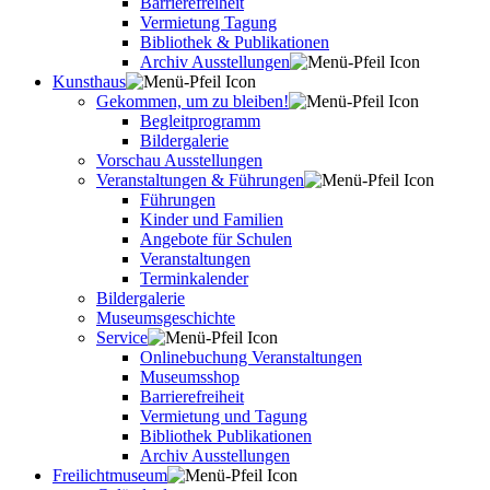
Barrierefreiheit
Vermietung Tagung
Bibliothek & Publikationen
Archiv Ausstellungen
Kunsthaus
Gekommen, um zu bleiben!
Begleitprogramm
Bildergalerie
Vorschau Ausstellungen
Veranstaltungen & Führungen
Führungen
Kinder und Familien
Angebote für Schulen
Veranstaltungen
Terminkalender
Bildergalerie
Museumsgeschichte
Service
Onlinebuchung Veranstaltungen
Museumsshop
Barrierefreiheit
Vermietung und Tagung
Bibliothek Publikationen
Archiv Ausstellungen
Freilichtmuseum