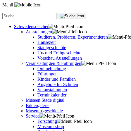
Menü
Schwedenspeicher
Ausstellungen
Studieren, Probieren, Experimentieren
Hansezeit
Stadtgeschichte
Ur- und Frühgeschichte
Vorschau Ausstellungen
Veranstaltungen & Führungen
Onlinebuchung
Führungen
Kinder und Familien
Angebote für Schulen
Veranstaltungen
Terminkalender
Museen Stade digital
Bildergalerie
Museumsgeschichte
Service
Forschung
Museumsshop