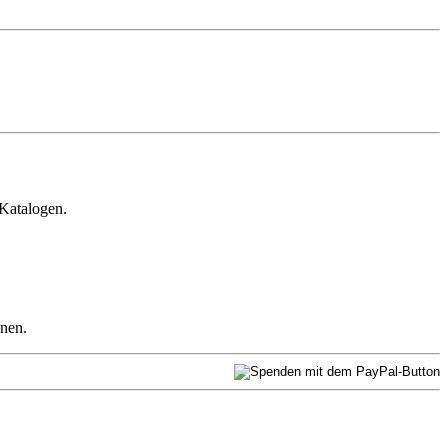
 Katalogen.
nnen.