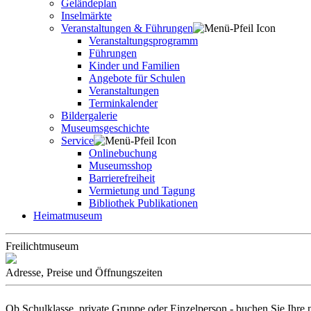
Geländeplan
Inselmärkte
Veranstaltungen & Führungen
Veranstaltungsprogramm
Führungen
Kinder und Familien
Angebote für Schulen
Veranstaltungen
Terminkalender
Bildergalerie
Museumsgeschichte
Service
Onlinebuchung
Museumsshop
Barrierefreiheit
Vermietung und Tagung
Bibliothek Publikationen
Heimatmuseum
Freilichtmuseum
Adresse, Preise und Öffnungszeiten
Ob Schulklasse, private Gruppe oder Einzelperson - buchen Sie Ihre