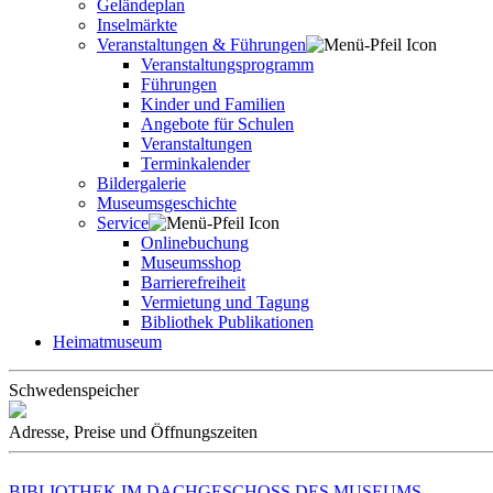
Geländeplan
Inselmärkte
Veranstaltungen & Führungen
Veranstaltungsprogramm
Führungen
Kinder und Familien
Angebote für Schulen
Veranstaltungen
Terminkalender
Bildergalerie
Museumsgeschichte
Service
Onlinebuchung
Museumsshop
Barrierefreiheit
Vermietung und Tagung
Bibliothek Publikationen
Heimatmuseum
Schwedenspeicher
Adresse, Preise und Öffnungszeiten
BIBLIOTHEK IM DACHGESCHOSS DES MUSEUMS