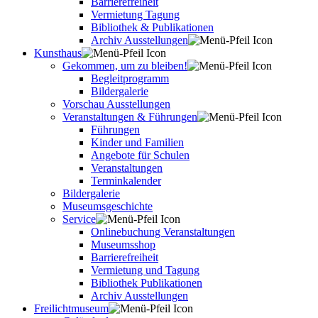
Barrierefreiheit
Vermietung Tagung
Bibliothek & Publikationen
Archiv Ausstellungen
Kunsthaus
Gekommen, um zu bleiben!
Begleitprogramm
Bildergalerie
Vorschau Ausstellungen
Veranstaltungen & Führungen
Führungen
Kinder und Familien
Angebote für Schulen
Veranstaltungen
Terminkalender
Bildergalerie
Museumsgeschichte
Service
Onlinebuchung Veranstaltungen
Museumsshop
Barrierefreiheit
Vermietung und Tagung
Bibliothek Publikationen
Archiv Ausstellungen
Freilichtmuseum