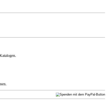
 Katalogen.
nnen.