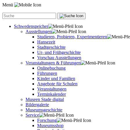
Menü
Schwedenspeicher
Ausstellungen
Studieren, Probieren, Experimentieren
Hansezeit
Stadtgeschichte
Ur- und Frühgeschichte
Vorschau Ausstellungen
Veranstaltungen & Führungen
Onlinebuchung
Führungen
Kinder und Familien
Angebote für Schulen
Veranstaltungen
Terminkalender
Museen Stade digital
Bildergalerie
Museumsgeschichte
Service
Forschung
Museumsshop