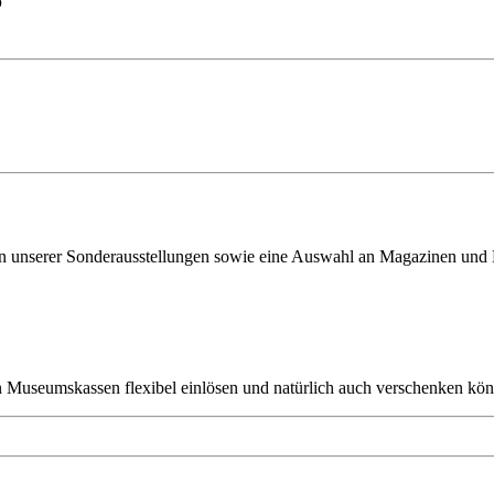
p
ven unserer Sonderausstellungen sowie eine Auswahl an Magazinen und
en Museumskassen flexibel einlösen und natürlich auch verschenken kö