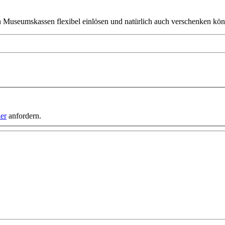
en Museumskassen flexibel einlösen und natürlich auch verschenken kö
ier
anfordern.