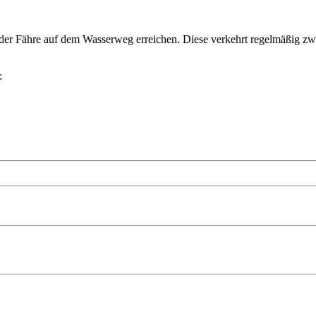
er Fähre auf dem Wasserweg erreichen. Diese verkehrt regelmäßig z
: