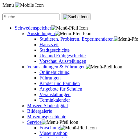
Menü
Schwedenspeicher
Ausstellungen
Studieren, Probieren, Experimentieren
Hansezeit
Stadtgeschichte
Ur- und Frühgeschichte
Vorschau Ausstellungen
Veranstaltungen & Führungen
Onlinebuchung
Führungen
Kinder und Familien
Angebote für Schulen
Veranstaltungen
Terminkalender
Museen Stade digital
Bildergalerie
Museumsgeschichte
Service
Forschung
Museumsshop