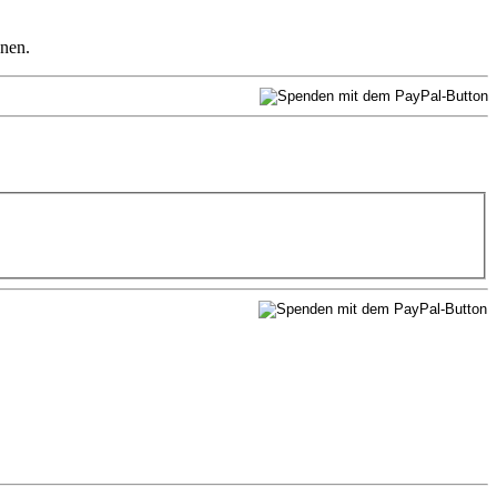
nnen.