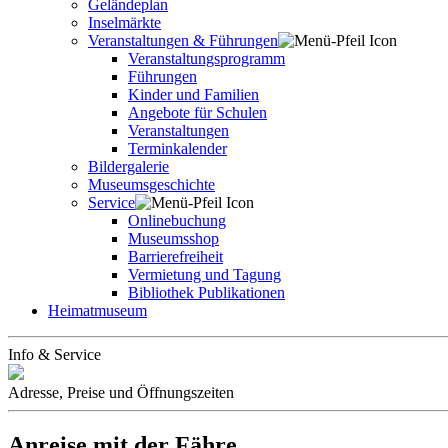
Geländeplan
Inselmärkte
Veranstaltungen & Führungen
Veranstaltungsprogramm
Führungen
Kinder und Familien
Angebote für Schulen
Veranstaltungen
Terminkalender
Bildergalerie
Museumsgeschichte
Service
Onlinebuchung
Museumsshop
Barrierefreiheit
Vermietung und Tagung
Bibliothek Publikationen
Heimatmuseum
Info & Service
Adresse, Preise und Öffnungszeiten
Anreise mit der Fähre