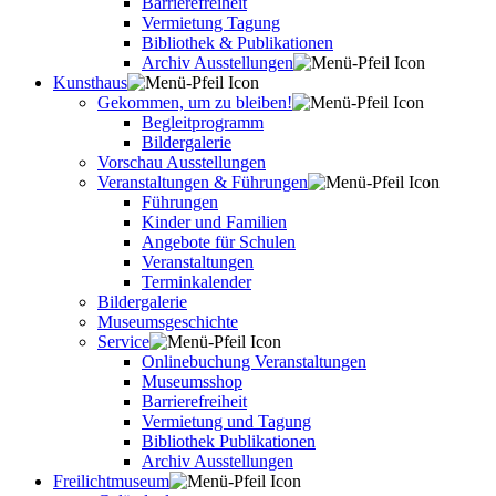
Barrierefreiheit
Vermietung Tagung
Bibliothek & Publikationen
Archiv Ausstellungen
Kunsthaus
Gekommen, um zu bleiben!
Begleitprogramm
Bildergalerie
Vorschau Ausstellungen
Veranstaltungen & Führungen
Führungen
Kinder und Familien
Angebote für Schulen
Veranstaltungen
Terminkalender
Bildergalerie
Museumsgeschichte
Service
Onlinebuchung Veranstaltungen
Museumsshop
Barrierefreiheit
Vermietung und Tagung
Bibliothek Publikationen
Archiv Ausstellungen
Freilichtmuseum